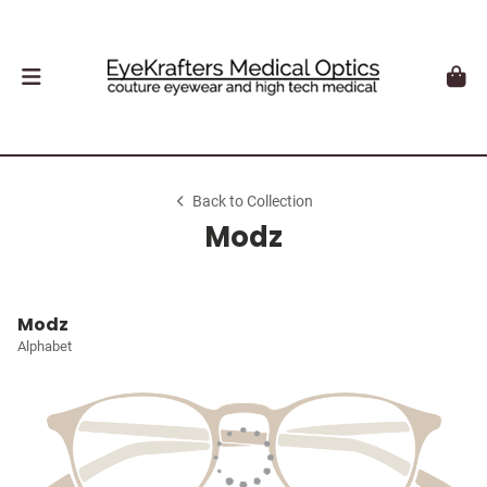
Back to Collection
Modz
Modz
Alphabet