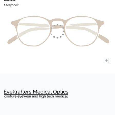
Storybook
+